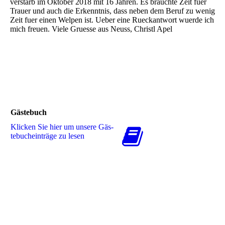
verstarb im Oktober 2018 mit 16 Jahren. Es brauchte Zeit fuer
Trauer und auch die Erkenntnis, dass neben dem Beruf zu wenig
Zeit fuer einen Welpen ist. Ueber eine Rueckantwort wuerde ich
mich freuen. Viele Gruesse aus Neuss, Christl Apel
Gästebuch
Klicken Sie hier um unsere Gäs­
te­buch­ein­trä­ge zu lesen